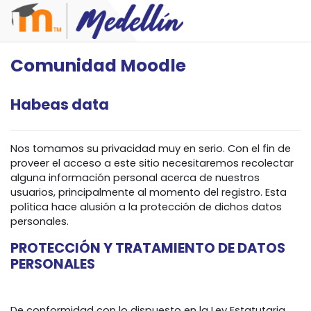
Salta al contenido principal
Comunidad Moodle
Habeas data
Nos tomamos su privacidad muy en serio. Con el fin de
proveer el acceso a este sitio necesitaremos recolectar
alguna información personal acerca de nuestros
usuarios, principalmente al momento del registro. Esta
política hace alusión a la protección de dichos datos
personales.
PROTECCIÓN Y TRATAMIENTO DE DATOS
PERSONALES
De conformidad con lo dispuesto en la Ley Estatutaria