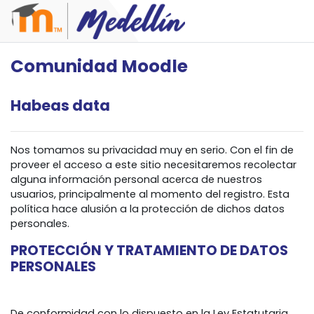
Salta al contenido principal
Comunidad Moodle
Habeas data
Nos tomamos su privacidad muy en serio. Con el fin de
proveer el acceso a este sitio necesitaremos recolectar
alguna información personal acerca de nuestros
usuarios, principalmente al momento del registro. Esta
política hace alusión a la protección de dichos datos
personales.
PROTECCIÓN Y TRATAMIENTO DE DATOS
PERSONALES
De conformidad con lo dispuesto en la Ley Estatutaria