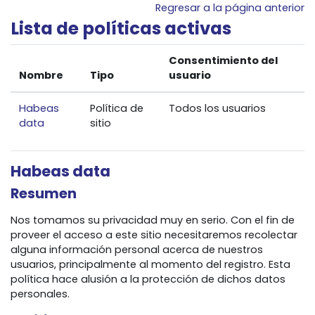
Salta al contenido principal
Regresar a la página anterior
Lista de políticas activas
Consentimiento del
Nombre
Tipo
usuario
Habeas
Política de
Todos los usuarios
data
sitio
Habeas data
Resumen
Nos tomamos su privacidad muy en serio. Con el fin de
proveer el acceso a este sitio necesitaremos recolectar
alguna información personal acerca de nuestros
usuarios, principalmente al momento del registro. Esta
política hace alusión a la protección de dichos datos
personales.