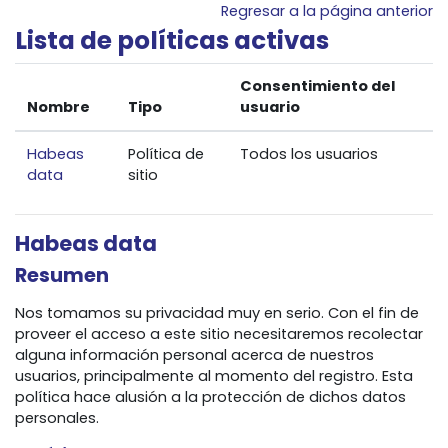
Salta al contenido principal
Regresar a la página anterior
Lista de políticas activas
Consentimiento del
Nombre
Tipo
usuario
Habeas
Política de
Todos los usuarios
data
sitio
Habeas data
Resumen
Nos tomamos su privacidad muy en serio. Con el fin de
proveer el acceso a este sitio necesitaremos recolectar
alguna información personal acerca de nuestros
usuarios, principalmente al momento del registro. Esta
política hace alusión a la protección de dichos datos
personales.