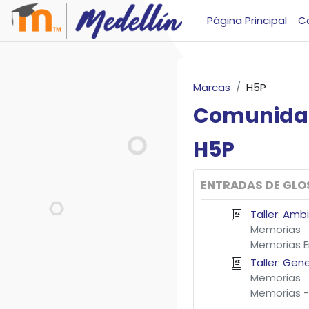
Salta al contenido principal
Página Principal
C
Marcas
H5P
Comunida
H5P
ENTRADAS DE GLO
Taller: Amb
Memorias
Memorias E
Taller: Gen
Memorias
Memorias -