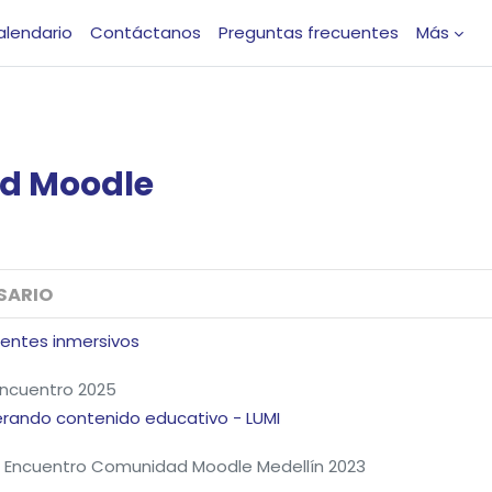
alendario
Contáctanos
Preguntas frecuentes
Más
d
Moodle
SARIO
ientes inmersivos
ncuentro 2025
erando contenido educativo - LUMI
 Encuentro Comunidad Moodle Medellín 2023