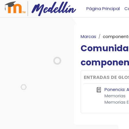
Salta al contenido principal
Página Principal
C
Marcas
component
Comunida
componen
ENTRADAS DE GLO
Ponencia: 
Memorias
Memorias E