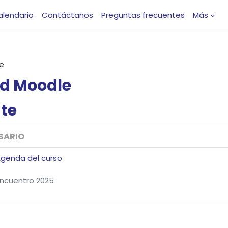
alendario
Contáctanos
Preguntas frecuentes
Más
e
d
Moodle
te
SARIO
Agenda del curso
ncuentro 2025