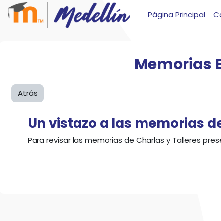
Salta al contenido principal
Página Principal
C
Memorias 
Atrás
Un vistazo a las
memorias del
Para revisar las memorias de Charlas y Talleres pr