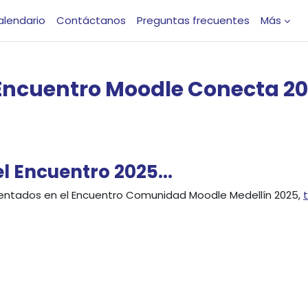
alendario
Contáctanos
Preguntas frecuentes
Más
Encuentro Moodle
Conecta 2
 Encuentro 2025...
esentados en el Encuentro Comunidad Moodle Medellín 2025,