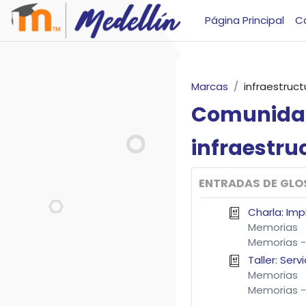
Salta al contenido principal
Página Principal
C
Marcas
infraestruct
Comunida
infraestru
ENTRADAS DE GLO
Charla: Im
Memorias
Memorias -
Taller: Ser
Memorias
Memorias -