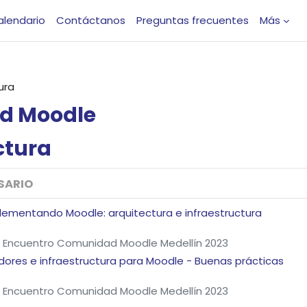
alendario
Contáctanos
Preguntas frecuentes
Más
ura
d
Moodle
ctura
SARIO
plementando Moodle: arquitectura e infraestructura
 Encuentro Comunidad Moodle Medellín 2023
vidores e infraestructura para Moodle - Buenas prácticas
 Encuentro Comunidad Moodle Medellín 2023