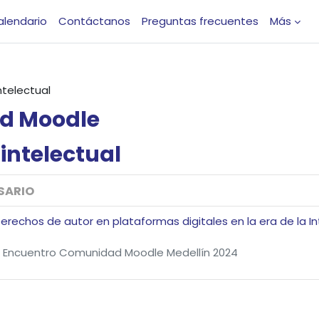
alendario
Contáctanos
Preguntas frecuentes
Más
ntelectual
d
Moodle
intelectual
SARIO
erechos de autor en plataformas digitales en la era de la Inte
 Encuentro Comunidad Moodle Medellín 2024