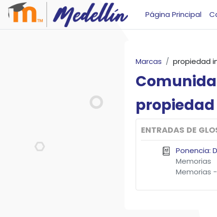
Salta al contenido principal
Página Principal
C
Marcas
propiedad i
Comunida
propiedad
ENTRADAS DE GLO
Ponencia: D
Memorias
Memorias -